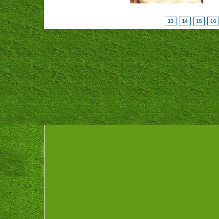
13
14
15
16